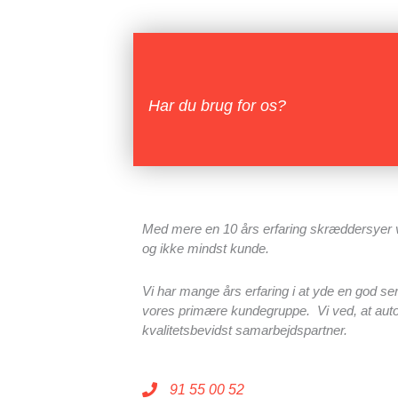
Har du brug for os?
Med mere en 10 års erfaring skræddersyer vi 
og ikke mindst kunde.
Vi har mange års erfaring i at yde en god se
vores primære kundegruppe. Vi ved, at autof
kvalitetsbevidst samarbejdspartner.
91 55 00 52