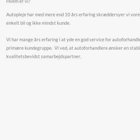
Hvem er vi?
Autopleje har med mere end 10 års erfaring skræddersyer vi vores
enkelt bil og ikke mindst kunde.
Vi har mange års erfaring i at yde en god service for autoforhandl
primære kundegruppe. Vi ved, at autoforhandlere ønsker en stabi
kvalitetsbevidst samarbejdspartner.