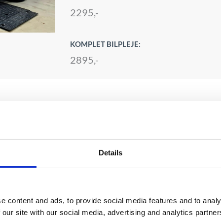
2295,-
KOMPLET BILPLEJE:
2895,-
1, Ford Mondeo,
issan Qashqai,
ctavia/Superb,
Details
e content and ads, to provide social media features and to analy
 our site with our social media, advertising and analytics partn