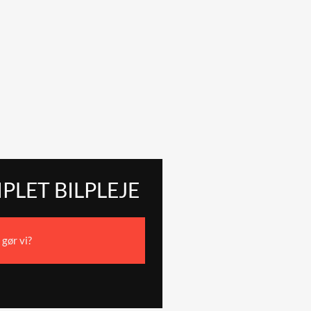
LET BILPLEJE
gør vi?