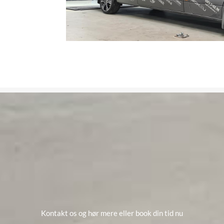
Kontakt os og hør mere eller book din tid nu