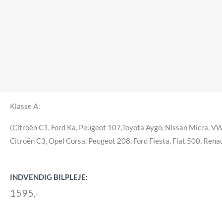
Klasse A:
(Citroën C1, Ford Ka, Peugeot 107,Toyota Aygo, Nissan Micra, V
Citroën C3, Opel Corsa, Peugeot 208, Ford Fiesta, Fiat 500, Renau
INDVENDIG BILPLEJE:
1595,-