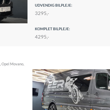
UDVENDIG BILPLEJE:
3295,-
KOMPLET BILPLEJE:
4295,-
c, Opel Movano,