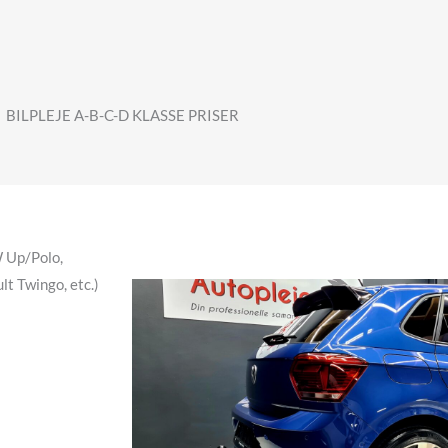
BILPLEJE A-B-C-D KLASSE PRISER
W Up/Polo,
lt Twingo, etc.)